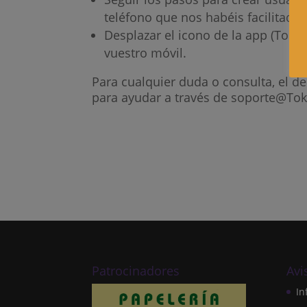
teléfono que nos habéis facilitado 
Desplazar el icono de la app (TokAp
vuestro móvil.
Para cualquier duda o consulta, el 
para ayudar a través de soporte@T
Patrocinadores
Avi
In