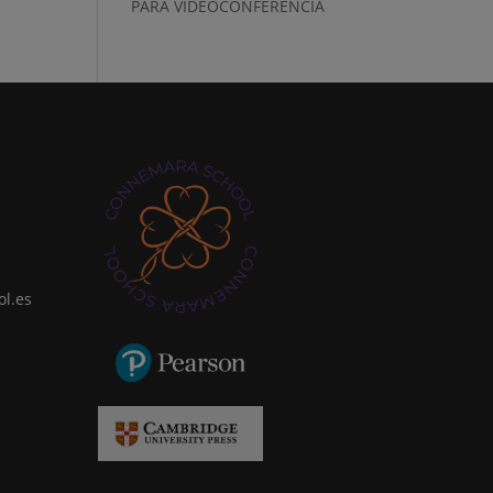
PARA VIDEOCONFERENCIA
l.es