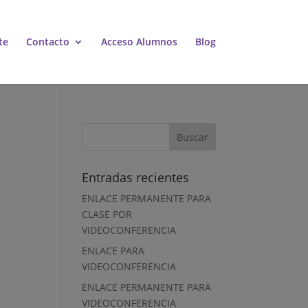
te
Contacto
Acceso Alumnos
Blog
Entradas recientes
ENLACE PERMANENTE PARA
CLASE POR
VIDEOCONFERENCIA
ENLACE PARA
VIDEOCONFERENCIA
ENLACE PERMANENTE PARA
VIDEOCONFERENCIA